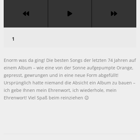
Enorm was da ging! Die besten Songs der letzten 74 Jahren auf
einem Album – wie eine von der Sonne aufgepumpte Orange,
gepresst, gewrungen und in eine neue Form abgefüllt!
Ursprünglich hatte niemand die Absicht ein Album zu bauen –
ich gebe Ihnen mein Ehrenwort, ich wiederhole, mein
Ehrenwort! Viel Spaß beim reinziehen 😉