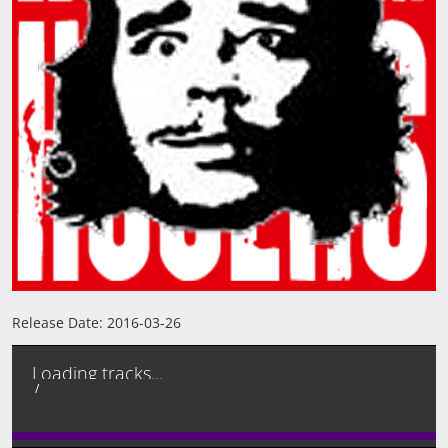
NEWS
CONTACT
Release Date:
2016-03-26
Loading tracks...
/