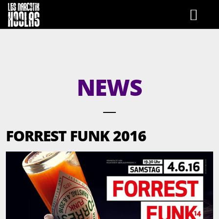
HOME
NEWS
BIO
VIDEOS
FORREST FUNK 2016
EVENTS
PICS
MUSIC