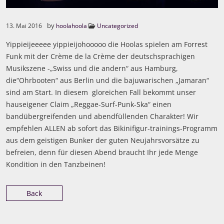
by
13. Mai 2016
hoolahoola
Uncategorized
Yippieijeeeee yippieijohooooo die Hoolas spielen am Forrest
Funk mit der Crème de la Crème der deutschsprachigen
Musikszene -„Swiss und die andern“ aus Hamburg,
die“Ohrbooten“ aus Berlin und die bajuwarischen „Jamaran“
sind am Start. In diesem gloreichen Fall bekommt unser
hauseigener Claim „Reggae-Surf-Punk-Ska“ einen
bandübergreifenden und abendfüllenden Charakter! Wir
empfehlen ALLEN ab sofort das Bikinifigur-trainings-Programm
aus dem geistigen Bunker der guten Neujahrsvorsätze zu
befreien, denn für diesen Abend braucht Ihr jede Menge
Kondition in den Tanzbeinen!
Back