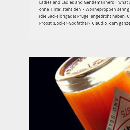
Ladies and Ladies and Gentlemänners – what a 
ohne Tinte) steht den 7 Wonneproppen sehr gu
(die Säckelbrigade) Prügel angedroht haben, u
Probst (Booker-Godfather), Claudio, dem gan