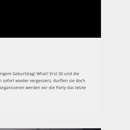
ährigem Geburtstag! What? Erst 30 und die
 sofort wieder vergessen), durften sie doch
rganisieren werden wir die Party das letzte