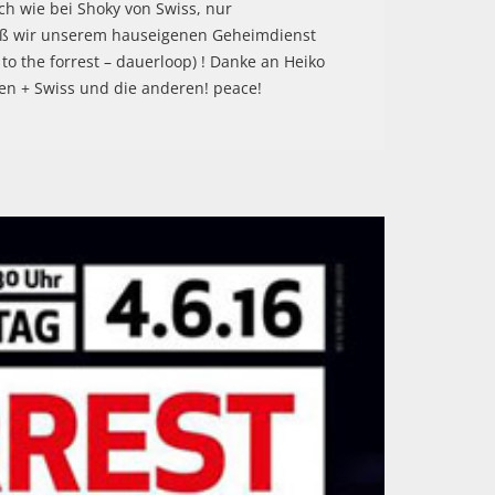
ch wie bei Shoky von Swiss, nur
 daß wir unserem hauseigenen Geheimdienst
o the forrest – dauerloop) ! Danke an Heiko
n + Swiss und die anderen! peace!