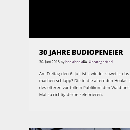
30 JAHRE BUDIOPENEIER
30. Juni 2018
by
hoolahoola
Uncategorized
Am Freitag den 6. Juli ist`s wieder soweit – d
machen schlapp? Die in die alternden Hoolas s
des öfteren vor tollem Publikum den Wald besc
Mal so richtig derbe zelebrieren.