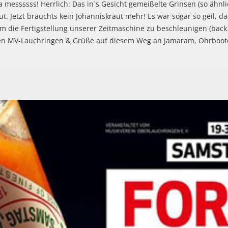
messssss! Herrlich: Das in`s Gesicht gemeißelte Grinsen (so ähnli
t. Jetzt brauchts kein Johanniskraut mehr! Es war sogar so geil,
m die Fertigstellung unserer Zeitmaschine zu beschleunigen (back t
zen MV-Lauchringen & Grüße auf diesem Weg an Jamaram, Ohrboote