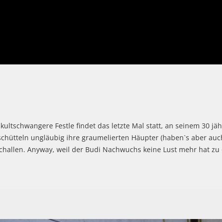
as kultschwangere Festle findet das letzte Mal statt, an seinem 30 j
chütteln ungläubig ihre graumelierten Häupter (haben`s aber auch
hallen. Anyway, weil der Budi Nachwuchs keine Lust mehr hat zu o